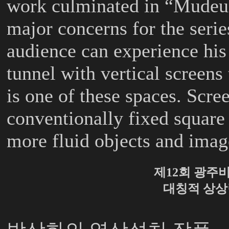
work culminated in “Mudeun
major concerns for the serie
audience can experience his
tunnel with vertical screens
is one of these spaces. Scre
conventionally fixed square
more fluid objects and imag
제12회 광주
대칭적 상상