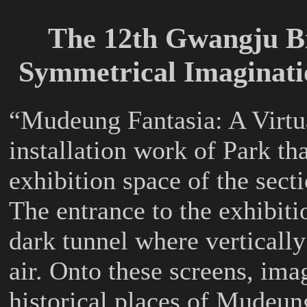
The 12th Gwangju B
Symmetrical Imaginat
“Mudeung Fantasia: A Virtua
installation work of Park tha
exhibition space of the sec
The entrance to the exhibitio
dark tunnel where vertically
air. Onto these screens, ima
historical places of Mudeun