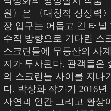
박상화의 영상설치 작품 
원〉은 〈대칭적 상상력〉
장 입구는 어둡고 긴 터널
수직 방향으로 기다란 스크
스크린들에 무등산의 사계
지가 투사된다. 관객들은 
의 스크린들 사이를 지나
다. 박상화 작가가 2016
자연과 인간 그리고 환상