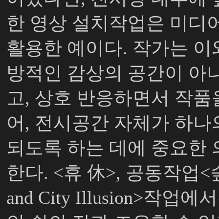
한 영상 설치작업은 미디
활용한 예이다
.
작가는 이
방적인 감상의 공간이 아
고
,
상호 반응하면서 작품
어
,
전시공간 자체가 하나
되도록 하는 데에 중요한
한다
. <
휴 休
>,
공동작업
<
and City Illusion>
작업에서