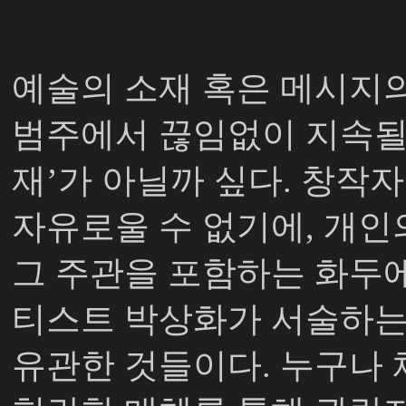
예술의 소재 혹은 메시지
범주에서 끊임없이 지속될
재
’
가 아닐까 싶다
.
창작자
자유로울 수 없기에
,
개인
그 주관을 포함하는 화두
티스트 박상화가 서술하는
유관한 것들이다
.
누구나 