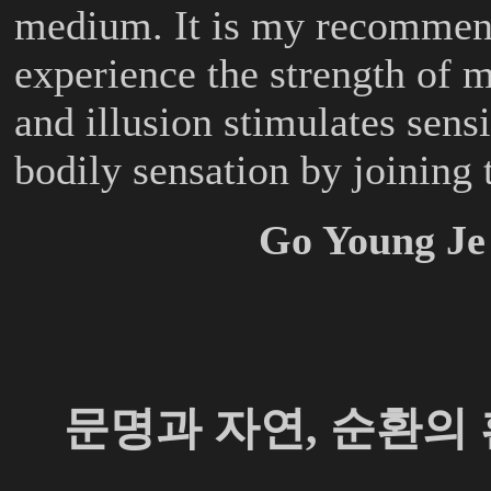
medium. It is my recommend
experience the strength of m
and illusion stimulates sens
bodily sensation by joining
Go Young Je
문명과 자연
,
순환의 