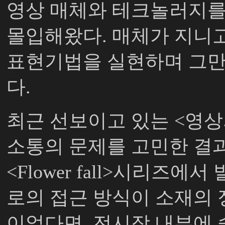
영상 매체와 테크놀러지를
몰입해왔다
.
매체가 지니고
표현기법을 실현하며 그만
다
.
최근 선보이고 있는
<
영상
소통의 문제를 고민한 결
<Flower fall>
시리즈에서 
로의 접근 방식이 소재의
이었다면
,
전시장 내부에 