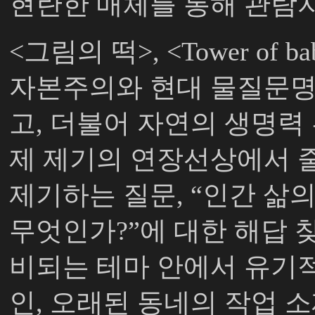
현란한 매체를 통해 관람
<
그림의 떡
>, <Tower of ba
자본주의와 현대 물질문명
고
,
더불어 자연의 생명력 
제 제기의 연장선상에서 
제기하는 질문
, “
인간 삶의
무엇인가
?”
에 대한 해답
비되는 테마 안에서 유기
인
,
오래된 동네의 작업 소