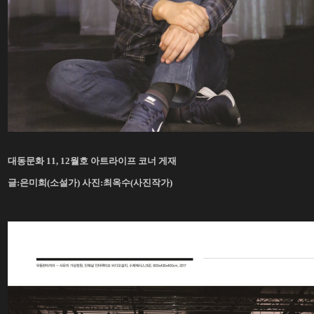
대동문화 11, 12월호 아트라이프 코너 게재
글:은미희(소설가) 사진:최옥수(사진작가)