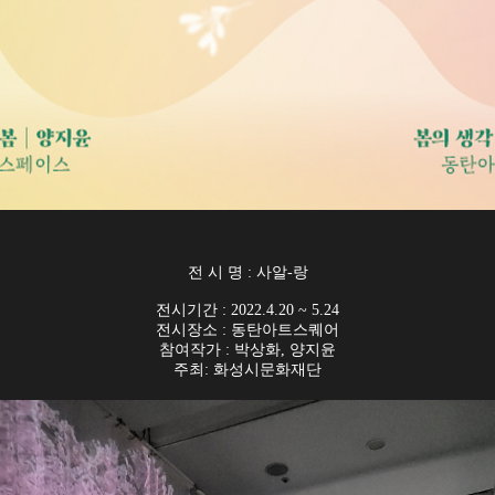
전 시 명 : 사알-랑
전시기간 : 2022.4.20 ~ 5.24
전시장소 : 동탄아트스퀘어
참여작가 : 박상화, 양지윤
주최: 화성시문화재단