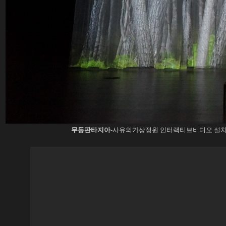
무등판타지아
-사유의가상정원 인터랙티브비디오 설치 수