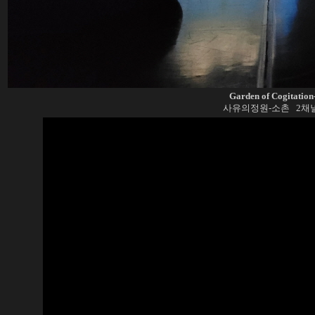
Garden of Cogitati
사유의정원-소촌 2채