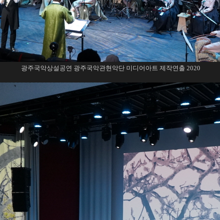
광주국악상설공연 광주국악관현악단 미디어아트 제작연출 2020