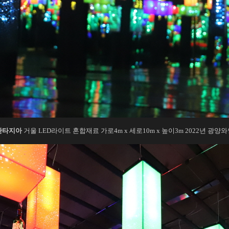
판타지아
거울 LED라이트 혼합재료 가로4m x 세로10m x 높이3m 2022년 광