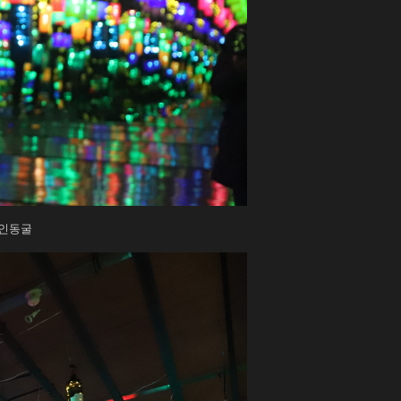
양와인동굴